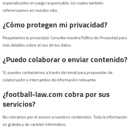
especializados en juego responsable, los cuales también
referenciamos en nuestro sitio.
¿Cómo protegen mi privacidad?
Respetamos tu privacidad. Consulta nuestra Política de Privacidad para
más detalles sobre el uso de tus datos.
¿Puedo colaborar o enviar contenido?
Sí, puedes contactarnos a través del email para propuestas de
colaboración o intercambio de información relevante.
¿football-law.com cobra por sus
servicios?
No cobramos por el acceso a nuestros contenidos. Toda la información
es gratuita y de carácter informativo.