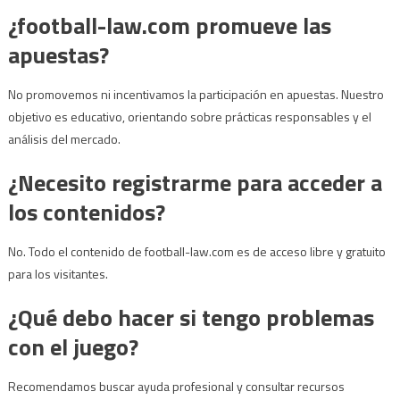
¿football-law.com promueve las
apuestas?
No promovemos ni incentivamos la participación en apuestas. Nuestro
objetivo es educativo, orientando sobre prácticas responsables y el
análisis del mercado.
¿Necesito registrarme para acceder a
los contenidos?
No. Todo el contenido de football-law.com es de acceso libre y gratuito
para los visitantes.
¿Qué debo hacer si tengo problemas
con el juego?
Recomendamos buscar ayuda profesional y consultar recursos