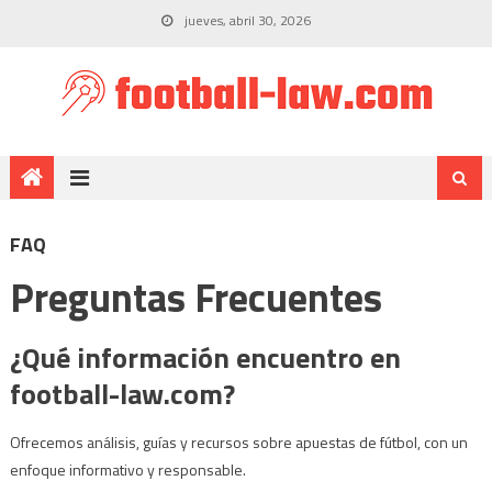
jueves, abril 30, 2026
FAQ
Preguntas Frecuentes
¿Qué información encuentro en
football-law.com?
Ofrecemos análisis, guías y recursos sobre apuestas de fútbol, con un
enfoque informativo y responsable.