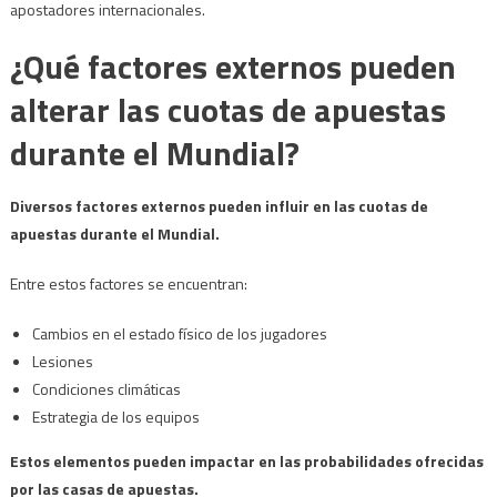
apostadores internacionales.
¿Qué factores externos pueden
alterar las cuotas de apuestas
durante el Mundial?
Diversos factores externos pueden influir en las cuotas de
apuestas durante el Mundial.
Entre estos factores se encuentran:
Cambios en el estado físico de los jugadores
Lesiones
Condiciones climáticas
Estrategia de los equipos
Estos elementos pueden impactar en las probabilidades ofrecidas
por las casas de apuestas.