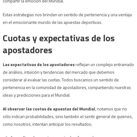
compartir la emoción del Mundial.
Estas estrategias nos brindan un sentido de pertenencia y una ventaja
en el emocionante mundo de las apuestas deportivas.
Cuotas y expectativas de los
apostadores
Las expectativas de los apostadores
reflejan un complejo entramado
de análisis, intuición y tendencias del mercado que debemos
considerar al evaluar las cuotas. Todos buscamos un sentido de
pertenencia en la comunidad de apostadores, compartiendo nuestras
ideas y predicciones para el Mundial.
Al observar las cuotas de apuestas del Mundial
, notamos que no
sólo indican probabilidades, sino también el sentir general de quienes,
como nosotros, intentan anticipar los resultados.