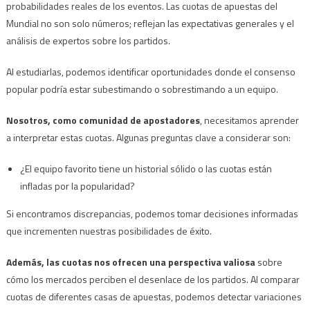
probabilidades reales de los eventos. Las cuotas de apuestas del
Mundial no son solo números; reflejan las expectativas generales y el
análisis de expertos sobre los partidos.
Al estudiarlas, podemos identificar oportunidades donde el consenso
popular podría estar subestimando o sobrestimando a un equipo.
Nosotros, como comunidad de apostadores
, necesitamos aprender
a interpretar estas cuotas. Algunas preguntas clave a considerar son:
¿El equipo favorito tiene un historial sólido o las cuotas están
infladas por la popularidad?
Si encontramos discrepancias, podemos tomar decisiones informadas
que incrementen nuestras posibilidades de éxito.
Además, las cuotas nos ofrecen una perspectiva valiosa
sobre
cómo los mercados perciben el desenlace de los partidos. Al comparar
cuotas de diferentes casas de apuestas, podemos detectar variaciones