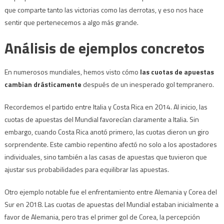
que comparte tanto las victorias como las derrotas, y eso nos hace
sentir que pertenecemos a algo más grande.
Análisis de ejemplos concretos
En numerosos mundiales, hemos visto cómo
las cuotas de apuestas
cambian drásticamente
después de un inesperado gol tempranero.
Recordemos el partido entre Italia y Costa Rica en 2014. Al inicio, las
cuotas de apuestas del Mundial favorecían claramente a Italia. Sin
embargo, cuando Costa Rica anotó primero, las cuotas dieron un giro
sorprendente. Este cambio repentino afectó no solo a los apostadores
individuales, sino también a las casas de apuestas que tuvieron que
ajustar sus probabilidades para equilibrar las apuestas.
Otro ejemplo notable fue el enfrentamiento entre Alemania y Corea del
Sur en 2018. Las cuotas de apuestas del Mundial estaban inicialmente a
favor de Alemania, pero tras el primer gol de Corea, la percepción