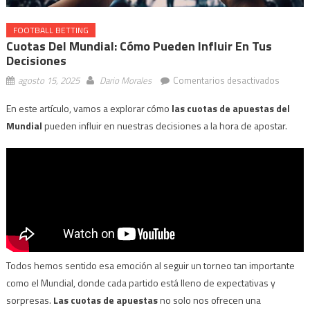
FOOTBALL BETTING
Cuotas Del Mundial: Cómo Pueden Influir En Tus
Decisiones
en
agosto 15, 2025
Dario Morales
Comentarios desactivados
Cuotas
En este artículo, vamos a explorar cómo
las cuotas de apuestas del
del
Mundial
pueden influir en nuestras decisiones a la hora de apostar.
Mundial
Cómo
Pueden
Influir
en
tus
Decisio
Todos hemos sentido esa emoción al seguir un torneo tan importante
como el Mundial, donde cada partido está lleno de expectativas y
sorpresas.
Las cuotas de apuestas
no solo nos ofrecen una