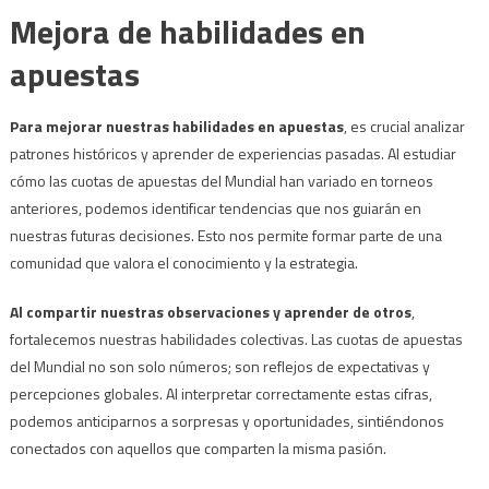
Mejora de habilidades en
apuestas
Para mejorar nuestras habilidades en apuestas
, es crucial analizar
patrones históricos y aprender de experiencias pasadas. Al estudiar
cómo las cuotas de apuestas del Mundial han variado en torneos
anteriores, podemos identificar tendencias que nos guiarán en
nuestras futuras decisiones. Esto nos permite formar parte de una
comunidad que valora el conocimiento y la estrategia.
Al compartir nuestras observaciones y aprender de otros
,
fortalecemos nuestras habilidades colectivas. Las cuotas de apuestas
del Mundial no son solo números; son reflejos de expectativas y
percepciones globales. Al interpretar correctamente estas cifras,
podemos anticiparnos a sorpresas y oportunidades, sintiéndonos
conectados con aquellos que comparten la misma pasión.