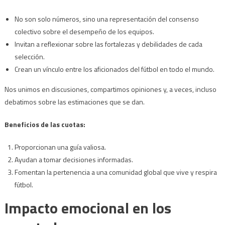
No son solo números, sino una representación del consenso
colectivo sobre el desempeño de los equipos.
Invitan a reflexionar sobre las fortalezas y debilidades de cada
selección.
Crean un vínculo entre los aficionados del fútbol en todo el mundo.
Nos unimos en discusiones, compartimos opiniones y, a veces, incluso
debatimos sobre las estimaciones que se dan.
Beneficios de las cuotas:
Proporcionan una guía valiosa.
Ayudan a tomar decisiones informadas.
Fomentan la pertenencia a una comunidad global que vive y respira
fútbol.
Impacto emocional en los