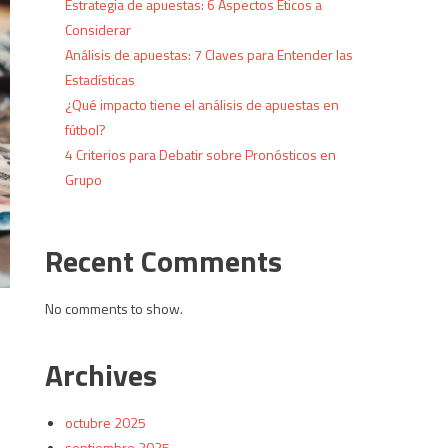
Estrategia de apuestas: 6 Aspectos Éticos a
Considerar
Análisis de apuestas: 7 Claves para Entender las
Estadísticas
¿Qué impacto tiene el análisis de apuestas en
fútbol?
4 Criterios para Debatir sobre Pronósticos en
Grupo
Recent Comments
No comments to show.
Archives
octubre 2025
septiembre 2025