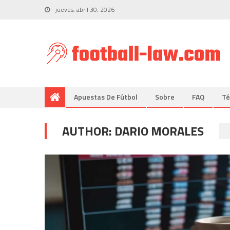
jueves, abril 30, 2026
Apuestas De Fútbol
Sobre
FAQ
Té
AUTHOR:
DARIO MORALES