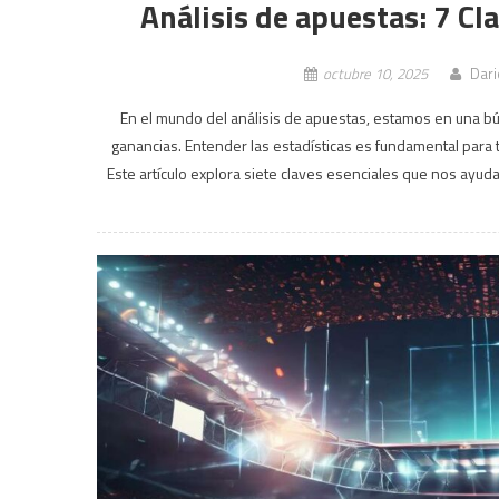
Análisis de apuestas: 7 Cl
octubre 10, 2025
Dari
En el mundo del análisis de apuestas, estamos en una b
ganancias. Entender las estadísticas es fundamental para
Este artículo explora siete claves esenciales que nos ayud