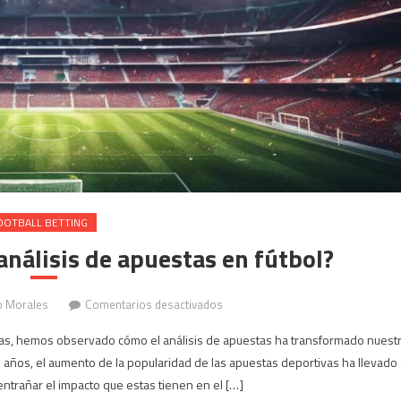
OOTBALL BETTING
análisis de apuestas en fútbol?
en
o Morales
Comentarios desactivados
¿Qué
stas, hemos observado cómo el análisis de apuestas ha transformado nuest
impacto
s años, el aumento de la popularidad de las apuestas deportivas ha llevado 
tiene
entrañar el impacto que estas tienen en el […]
el