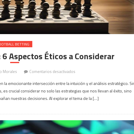
OOTBALL BETTING
 6 Aspectos Éticos a Considerar
en
o Morales
Comentarios desactivados
Estrategia
a emocionante intersección entre la intuición y el análisis estratégico. Si
de
crucial considerar no solo las estrategias que nos llevan al éxito, sino
apuestas:
ñan nuestras decisiones. Al explorar el tema de la […]
6
Aspectos
Éticos
a
Considerar