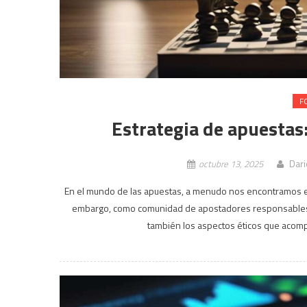
F
Estrategia de apuestas:
octubre 13, 2025
Dari
En el mundo de las apuestas, a menudo nos encontramos en l
embargo, como comunidad de apostadores responsables, es 
también los aspectos éticos que acompa