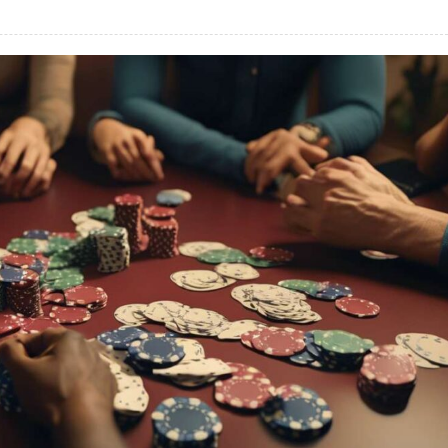
análisis
de
apuestas
en
fútbol?