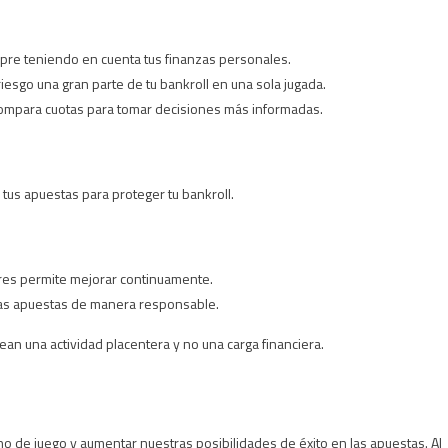
mpre teniendo en cuenta tus finanzas personales.
sgo una gran parte de tu bankroll en una sola jugada.
ompara cuotas para tomar decisiones más informadas.
tus apuestas para proteger tu bankroll.
ores permite mejorar continuamente.
 las apuestas de manera responsable.
an una actividad placentera y no una carga financiera.
no de juego y aumentar nuestras posibilidades de éxito en las apuestas. Al