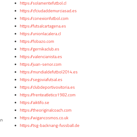
https://solamentefutbol.cl
https://cfciudaddemurciasad.es
https://conexionfutbol.com
https://futsalcartagena.es
https://unionlacalera.cl
https://fobazo.com
https://gernikaclub.es
https://valencianista.es
https://juan-senor.com
https://mundialdefutbol2014.es
https://segoviafutsal.es
https://clubdeportivovitoria.es
https://frenteatletico1982.com
https://aiktifo.se
https://theoriginalcoach.com
https://wigancosmos.co.uk
an
https://tsg-backnang-fussball.de