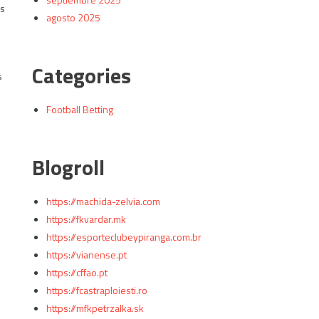
os
agosto 2025
Categories
s
Football Betting
Blogroll
https://machida-zelvia.com
https://fkvardar.mk
https://esporteclubeypiranga.com.br
https://vianense.pt
https://cffao.pt
https://fcastraploiesti.ro
https://mfkpetrzalka.sk