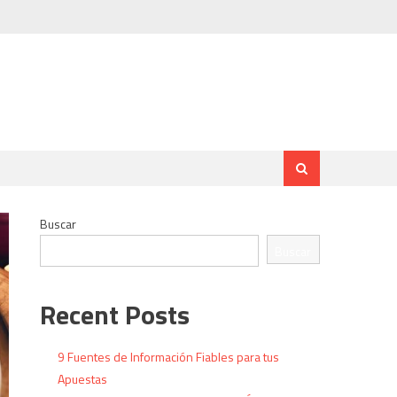
Buscar
Buscar
Recent Posts
9 Fuentes de Información Fiables para tus
Apuestas