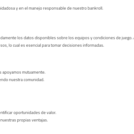
uidadosa y en el manejo responsable de nuestro bankroll.
enidamente los datos disponibles sobre los equipos y condiciones de juego. 
os, lo cual es esencial para tomar decisiones informadas.
nos apoyamos mutuamente.
iendo nuestra comunidad.
tificar oportunidades de valor.
r nuestras propias ventajas.