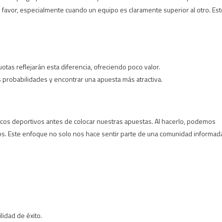
 favor, especialmente cuando un equipo es claramente superior al otro. Est
otas reflejarán esta diferencia, ofreciendo poco valor.
s probabilidades y encontrar una apuesta más atractiva.
ticos deportivos antes de colocar nuestras apuestas. Al hacerlo, podemos
aps. Este enfoque no solo nos hace sentir parte de una comunidad informad
idad de éxito.