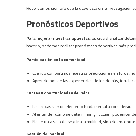
Recordemos siempre que la clave está en la investigación c
Pronósticos Deportivos
Para mejorar nuestras apuestas
, es crucial analizar det
hacerlo, podemos realizar pronósticos deportivos más precis
Participación en la comunidad:
Cuando compartimos nuestras predicciones en foros, 
Aprendemos de las experiencias de los demás, fortalec
Cuotas y oportunidades de valor:
Las cuotas son un elemento fundamental a considerar.
Al entender cómo se determinan y fluctúan, podemos iden
No se trata solo de seguir a la multitud, sino de encontra
Gestión del bankroll: