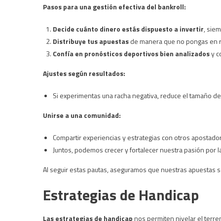
Pasos para una gestión efectiva del bankroll:
Decide cuánto dinero estás dispuesto a invertir
, sie
Distribuye tus apuestas
de manera que no pongas en rie
Confía en pronósticos deportivos bien analizados
y c
Ajustes según resultados:
Si experimentas una racha negativa, reduce el tamaño de 
Unirse a una comunidad:
Compartir experiencias y estrategias con otros apostad
Juntos, podemos crecer y fortalecer nuestra pasión por
Al seguir estas pautas, aseguramos que nuestras apuestas se
Estrategias de Handicap
Las estrategias de handicap
nos permiten nivelar el terre