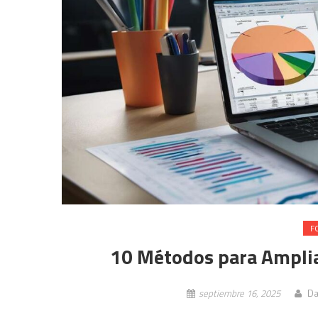
F
10 Métodos para Amplia
septiembre 16, 2025
Da