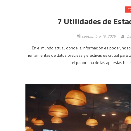
F
7 Utilidades de Esta
septiembre 13, 2025
Da
En el mundo actual, donde la información es poder, nos
herramientas de datos precisas y efectivas es crucial para
el panorama de las apuestas ha evo