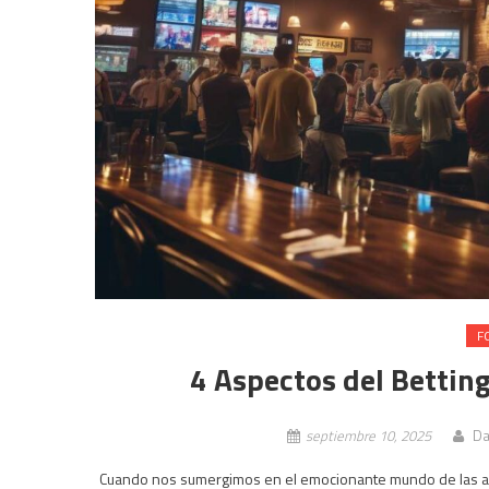
F
4 Aspectos del Bettin
septiembre 10, 2025
Da
Cuando nos sumergimos en el emocionante mundo de las ap