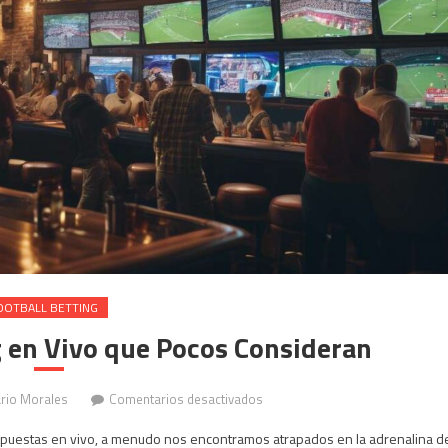
OOTBALL BETTING
g en Vivo que Pocos Consideran
en
rio Morales
Comentarios desactivados
4
uestas en vivo, a menudo nos encontramos atrapados en la adrenalina d
Aspectos