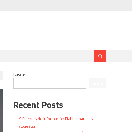
Buscar
Buscar
Recent Posts
9 Fuentes de Información Fiables para tus
Apuestas