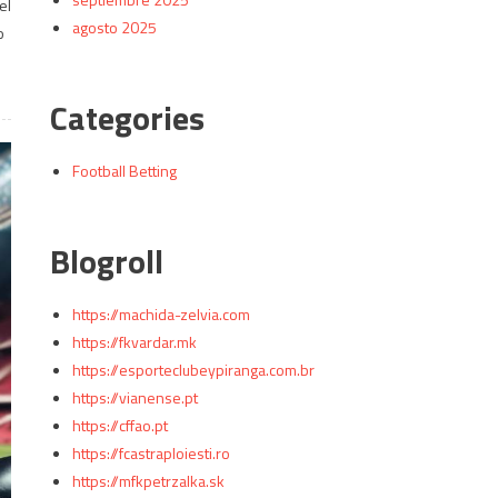
el
agosto 2025
o
Categories
Football Betting
Blogroll
https://machida-zelvia.com
https://fkvardar.mk
https://esporteclubeypiranga.com.br
https://vianense.pt
https://cffao.pt
https://fcastraploiesti.ro
https://mfkpetrzalka.sk