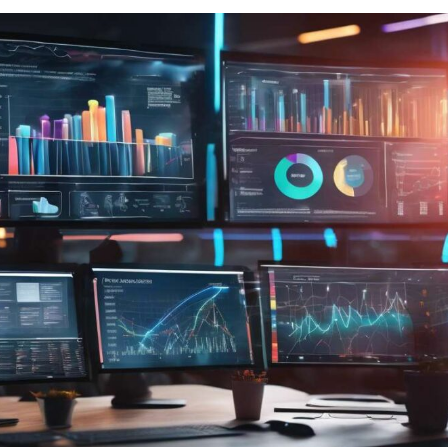
Fútbol
Online