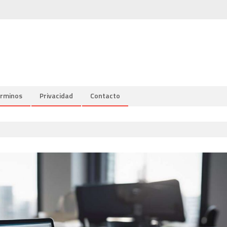
rminos
Privacidad
Contacto