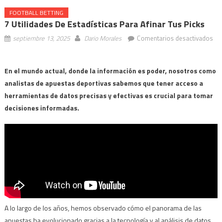
FOOTBALL BETTING
7 Utilidades De Estadísticas Para Afinar Tus Picks
septiembre 13, 2025
Dario Morales
Comentarios desactivados
en
7
En el mundo actual, donde la información es poder, nosotros como
Utilidades
analistas de apuestas deportivas sabemos que tener acceso a
de
Estadísticas
herramientas de datos precisas y efectivas es crucial para tomar
para
decisiones informadas.
Afinar
tus
Picks
A lo largo de los años, hemos observado cómo el panorama de las
apuestas ha evolucionado gracias a la tecnología y al análisis de datos.