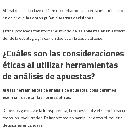
Al final del día, la clave está en no confiarnos solo en la intuición, sino
en dejar que
los datos guíen nuestras decisiones
.
Juntos, podemos transformar el mundo de las apuestas en un espacio
donde la estrategia y la comunidad sean la base del éxito.
¿Cuáles son las consideraciones
éticas al utilizar herramientas
de análisis de apuestas?
Al usar herramientas de análisis de apuestas, consideramos
esencial respetar las normas éticas.
Debemos garantizar la transparencia, la honestidad y el respeto hacia
todos los involucrados. Es importante no manipular datos ni inducir a
decisiones engañosas.