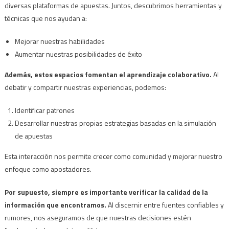
diversas plataformas de apuestas. Juntos, descubrimos herramientas y
técnicas que nos ayudan a:
Mejorar nuestras habilidades
Aumentar nuestras posibilidades de éxito
Además, estos espacios fomentan el aprendizaje colaborativo.
Al
debatir y compartir nuestras experiencias, podemos:
Identificar patrones
Desarrollar nuestras propias estrategias basadas en la simulación
de apuestas
Esta interacción nos permite crecer como comunidad y mejorar nuestro
enfoque como apostadores.
Por supuesto, siempre es importante verificar la calidad de la
información que encontramos.
Al discernir entre fuentes confiables y
rumores, nos aseguramos de que nuestras decisiones estén