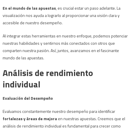
En el mundo de las apuestas
, es crucial estar un paso adelante. La
visualización nos ayuda a lograrlo al proporcionar una visión clara y
accesible de nuestro desempeño.
Al integrar estas herramientas en nuestro enfoque, podemos potenciar
nuestras habilidades y sentirnos más conectados con otros que
comparten nuestra pasión. Así, juntos, avanzamos en el fascinante
mundo de las apuestas.
Análisis de rendimiento
individual
Evaluación del Desempeño
Evaluamos constantemente nuestro desempeño para identificar
fortalezas y áreas de mejora
en nuestras apuestas. Creemos que el
análisis de rendimiento individual es fundamental para crecer como