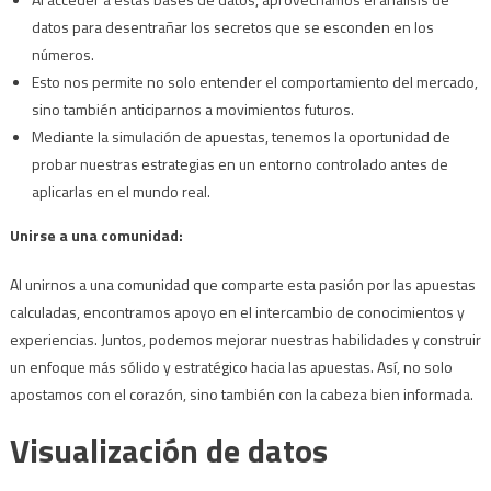
datos para desentrañar los secretos que se esconden en los
números.
Esto nos permite no solo entender el comportamiento del mercado,
sino también anticiparnos a movimientos futuros.
Mediante la simulación de apuestas, tenemos la oportunidad de
probar nuestras estrategias en un entorno controlado antes de
aplicarlas en el mundo real.
Unirse a una comunidad:
Al unirnos a una comunidad que comparte esta pasión por las apuestas
calculadas, encontramos apoyo en el intercambio de conocimientos y
experiencias. Juntos, podemos mejorar nuestras habilidades y construir
un enfoque más sólido y estratégico hacia las apuestas. Así, no solo
apostamos con el corazón, sino también con la cabeza bien informada.
Visualización de datos