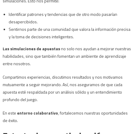
simulaciones. Esto nos permite:
Identificar patrones y tendencias que de otro modo pasarían
desapercibidos.
Sentirnos parte de una comunidad que valora la información precisa
y la toma de decisiones inteligentes.
Las simulaciones de apuestas
no solo nos ayudan a mejorar nuestras
habilidades, sino que también fomentan un ambiente de aprendizaje
entre nosotros.
Compartimos experiencias, discutimos resultados y nos motivamos
mutuamente a seguir mejorando. Así, nos aseguramos de que cada
apuesta esté respaldada por un análisis sólido y un entendimiento
profundo del juego.
En este
entorno colaborativo
, fortalecemos nuestras oportunidades
de éxito.