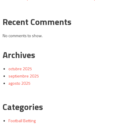
Recent Comments
No comments to show.
Archives
octubre 2025
septiembre 2025
agosto 2025
Categories
Football Betting