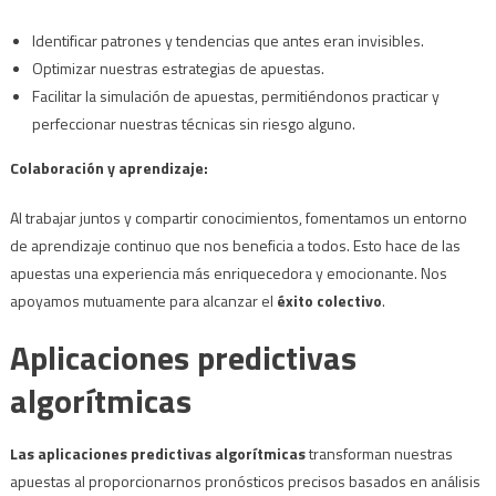
Identificar patrones y tendencias que antes eran invisibles.
Optimizar nuestras estrategias de apuestas.
Facilitar la simulación de apuestas, permitiéndonos practicar y
perfeccionar nuestras técnicas sin riesgo alguno.
Colaboración y aprendizaje:
Al trabajar juntos y compartir conocimientos, fomentamos un entorno
de aprendizaje continuo que nos beneficia a todos. Esto hace de las
apuestas una experiencia más enriquecedora y emocionante. Nos
apoyamos mutuamente para alcanzar el
éxito colectivo
.
Aplicaciones predictivas
algorítmicas
Las aplicaciones predictivas algorítmicas
transforman nuestras
apuestas al proporcionarnos pronósticos precisos basados en análisis