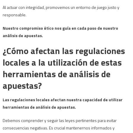
Al actuar con integridad, promovemos un entorno de juego justo y
responsable.
Nuestro compromiso ético nos guía en cada paso de nuestro
análisis de apuestas.
¿Cómo afectan las regulaciones
locales a la utilización de estas
herramientas de análisis de
apuestas?
Las regulaciones locales afectan nuestra capacidad de utilizar
herramientas de análisis de apuestas.
Debemos comprender y seguir las leyes pertinentes para evitar
consecuencias negativas. Es crucial mantenernos informados y