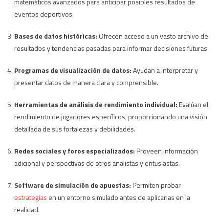
matemáticos avanzados para anticipar posibles resultados de
eventos deportivos.
Bases de datos históricas:
Ofrecen acceso a un vasto archivo de
resultados y tendencias pasadas para informar decisiones futuras.
Programas de visualización de datos:
Ayudan a interpretar y
presentar datos de manera clara y comprensible.
Herramientas de análisis de rendimiento individual:
Evalúan el
rendimiento de jugadores específicos, proporcionando una visión
detallada de sus fortalezas y debilidades.
Redes sociales y foros especializados:
Proveen información
adicional y perspectivas de otros analistas y entusiastas.
Software de simulación de apuestas:
Permiten probar
estrategias
en un entorno simulado antes de aplicarlas en la
realidad.