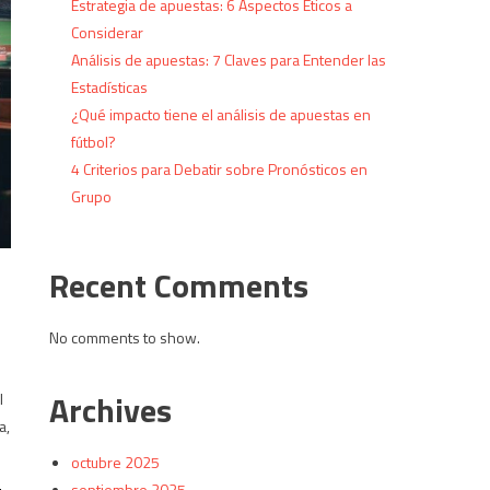
Estrategia de apuestas: 6 Aspectos Éticos a
Considerar
Análisis de apuestas: 7 Claves para Entender las
Estadísticas
¿Qué impacto tiene el análisis de apuestas en
fútbol?
4 Criterios para Debatir sobre Pronósticos en
Grupo
Recent Comments
No comments to show.
Archives
l
a,
octubre 2025
septiembre 2025