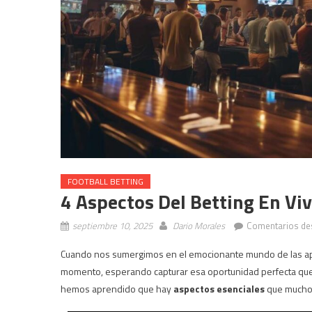
FOOTBALL BETTING
4 Aspectos Del Betting En Vi
septiembre 10, 2025
Dario Morales
Comentarios de
Cuando nos sumergimos en el emocionante mundo de las apu
momento, esperando capturar esa oportunidad perfecta que po
hemos aprendido que hay
aspectos esenciales
que muchos 