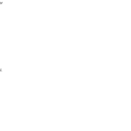
ar
s
l.