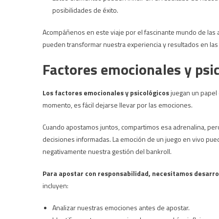
posibilidades de éxito.
Acompáñenos en este viaje por el fascinante mundo de las 
pueden transformar nuestra experiencia y resultados en las
Factores emocionales y psi
Los factores emocionales y psicológicos
juegan un papel 
momento, es fácil dejarse llevar por las emociones.
Cuando apostamos juntos, compartimos esa adrenalina, pero
decisiones informadas. La emoción de un juego en vivo pued
negativamente nuestra gestión del bankroll.
Para apostar con responsabilidad, necesitamos desarro
incluyen:
Analizar nuestras emociones antes de apostar.