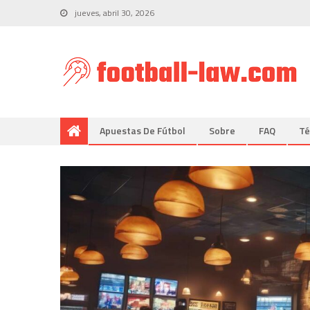
jueves, abril 30, 2026
Apuestas De Fútbol
Sobre
FAQ
Té