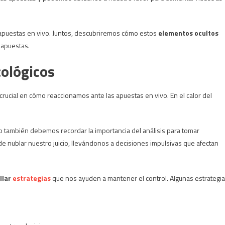
apuestas en vivo. Juntos, descubriremos cómo estos
elementos ocultos
 apuestas.
cológicos
crucial en cómo reaccionamos ante las apuestas en vivo. En el calor del
 también debemos recordar la importancia del análisis para tomar
e nublar nuestro juicio, llevándonos a decisiones impulsivas que afectan
llar
estrategias
que nos ayuden a mantener el control. Algunas estrategi