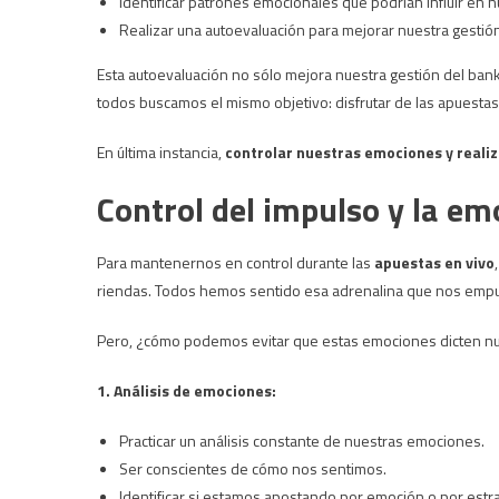
Identificar patrones emocionales que podrían influir en 
Realizar una autoevaluación para mejorar nuestra gestión
Esta autoevaluación no sólo mejora nuestra gestión del bank
todos buscamos el mismo objetivo: disfrutar de las apuesta
En última instancia,
controlar nuestras emociones y realiz
Control del impulso y la em
Para mantenernos en control durante las
apuestas en vivo
riendas. Todos hemos sentido esa adrenalina que nos empuj
Pero, ¿cómo podemos evitar que estas emociones dicten nu
1. Análisis de emociones:
Practicar un análisis constante de nuestras emociones.
Ser conscientes de cómo nos sentimos.
Identificar si estamos apostando por emoción o por estra