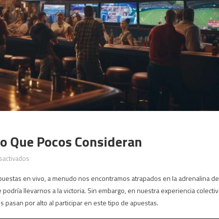
vo Que Pocos Consideran
en
sactivados
4
estas en vivo, a menudo nos encontramos atrapados en la adrenalina de
Aspectos
dría llevarnos a la victoria. Sin embargo, en nuestra experiencia colectiv
del
Betting
pasan por alto al participar en este tipo de apuestas.
en