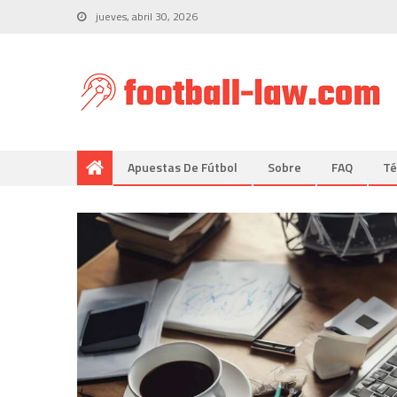
jueves, abril 30, 2026
Apuestas De Fútbol
Sobre
FAQ
Té