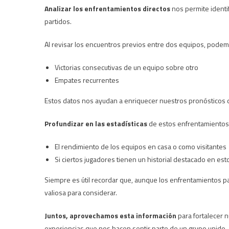
Analizar los enfrentamientos directos
nos permite identif
partidos.
Al revisar los encuentros previos entre dos equipos, pode
Victorias consecutivas de un equipo sobre otro
Empates recurrentes
Estos datos nos ayudan a enriquecer nuestros pronósticos d
Profundizar en las estadísticas
de estos enfrentamientos n
El rendimiento de los equipos en casa o como visitantes
Si ciertos jugadores tienen un historial destacado en esto
Siempre es útil recordar que, aunque los enfrentamientos p
valiosa para considerar.
Juntos, aprovechamos esta información
para fortalecer 
experiencias que nos hacen sentir parte de un grupo unido.