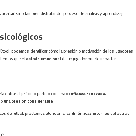
acertar, sino también disfrutar del proceso de análisis y aprendizaje
sicológicos
útbol, podemos identificar cómo la presión o motivación de los jugadores
Sabemos que el
estado emocional
de un jugador puede impactar
ía entrar al próximo partido con una
confianza renovada
.
ajo una
presión considerable
.
os de fútbol, prestemos atención a las
dinámicas internas
del equipo.
or
?