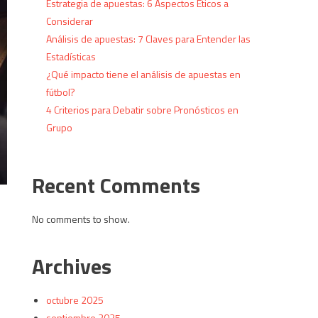
Estrategia de apuestas: 6 Aspectos Éticos a
Considerar
Análisis de apuestas: 7 Claves para Entender las
Estadísticas
¿Qué impacto tiene el análisis de apuestas en
fútbol?
4 Criterios para Debatir sobre Pronósticos en
Grupo
Recent Comments
No comments to show.
Archives
octubre 2025
septiembre 2025