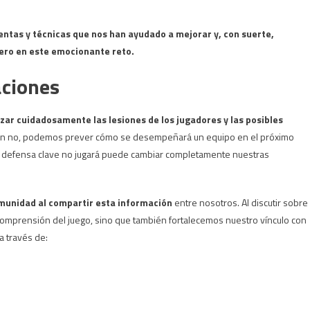
entas y técnicas que nos han ayudado a mejorar y, con suerte,
tero en este emocionante reto.
aciones
izar cuidadosamente las lesiones de los jugadores y las posibles
 quién no, podemos prever cómo se desempeñará un equipo en el próximo
 un defensa clave no jugará puede cambiar completamente nuestras
munidad al compartir esta información
entre nosotros. Al discutir sobre
comprensión del juego, sino que también fortalecemos nuestro vínculo con
 través de: