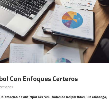
bol Con Enfoques Certeros
en
activados
Perfecciona
la emoción de anticipar los resultados de los partidos. Sin embargo,
tus
Mizas
de