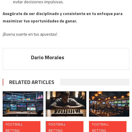
evitar decisiones impulsivas.
Asegúrate de ser disciplinado y consistente en tu enfoque para
maximizar tus oportunidades de ganar.
¡Buena suerte en tus apuestas!
Dario Morales
RELATED ARTICLES
FOOTBALL
FOOTBALL
FOOTBALL
BETTING
BETTING
BETTING