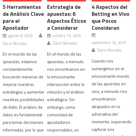
5 Herramientas
Estrategia de
4 Aspectos del
de Análisis Clave
apuestas: 6
Betting en Vivo
para el
Aspectos Éticos
que Pocos
Apostador
a Considerar
Consideran
agosto 8, 2025
octubre 13, 2025
septiembre 10, 2025
Dario Morales
Dario Morales
Dario Morales
En el mundo de las
En el mundo de las
Cuando nos
apuestas, estamos
apuestas, a menudo
sumergimos en el
constantemente
nos encontramos en
emocionante mundo
buscando maneras de
la emocionante
de las apuestas en
mejorar nuestras
intersección entre la
vivo, a menudo nos
estrategias y aumentar
intuición y el análisis
encontramos
nuestras posibilidades
estratégico. Sin
atrapados en la
de éxito. El análisis de
embargo, como
adrenalina del
datos es fundamental
comunidad de
momento, esperando
para tomar decisiones
apostadores
capturar esa
informadas, por lo que
responsables, es