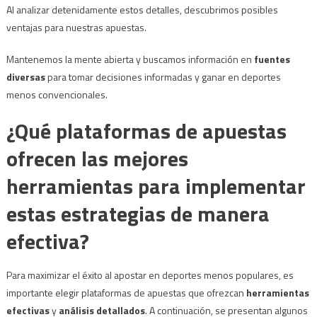
Al analizar detenidamente estos detalles, descubrimos posibles
ventajas para nuestras apuestas.
Mantenemos la mente abierta y buscamos información en
fuentes
diversas
para tomar decisiones informadas y ganar en deportes
menos convencionales.
¿Qué plataformas de apuestas
ofrecen las mejores
herramientas para implementar
estas estrategias de manera
efectiva?
Para maximizar el éxito al apostar en deportes menos populares, es
importante elegir plataformas de apuestas que ofrezcan
herramientas
efectivas
y
análisis detallados
. A continuación, se presentan algunos