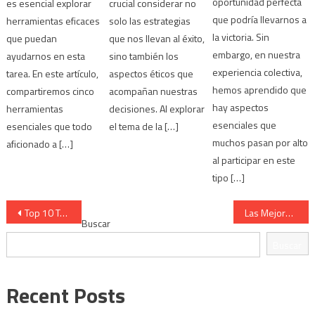
oportunidad perfecta
es esencial explorar
crucial considerar no
que podría llevarnos a
herramientas eficaces
solo las estrategias
la victoria. Sin
que puedan
que nos llevan al éxito,
embargo, en nuestra
ayudarnos en esta
sino también los
experiencia colectiva,
tarea. En este artículo,
aspectos éticos que
hemos aprendido que
compartiremos cinco
acompañan nuestras
hay aspectos
herramientas
decisiones. Al explorar
esenciales que
esenciales que todo
el tema de la […]
muchos pasan por alto
aficionado a […]
al participar en este
tipo […]
Navegación
Top 10 Tendencias en Análisis de apuestas de fútbol
Las Mejores Plataformas para Apostar en Balompié Online
Buscar
de
Buscar
entradas
Recent Posts