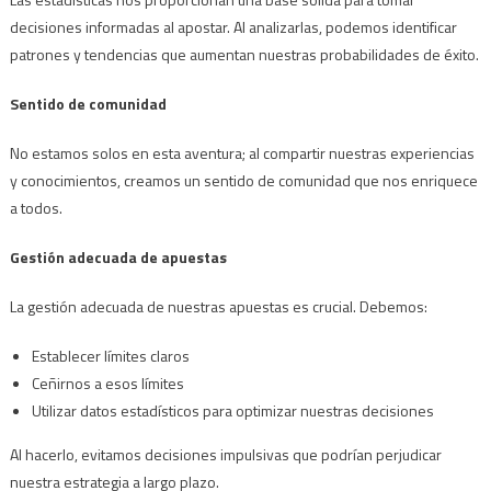
decisiones informadas al apostar. Al analizarlas, podemos identificar
patrones y tendencias que aumentan nuestras probabilidades de éxito.
Sentido de comunidad
No estamos solos en esta aventura; al compartir nuestras experiencias
y conocimientos, creamos un sentido de comunidad que nos enriquece
a todos.
Gestión adecuada de apuestas
La gestión adecuada de nuestras apuestas es crucial. Debemos:
Establecer límites claros
Ceñirnos a esos límites
Utilizar datos estadísticos para optimizar nuestras decisiones
Al hacerlo, evitamos decisiones impulsivas que podrían perjudicar
nuestra estrategia a largo plazo.