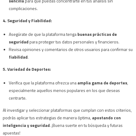
sencilla
para que puedas concentrarte en tus análisis sin
complicaciones.
4. Seguridad y Fiabilidad:
Asegúrate de que la plataforma tenga
buenas prácticas de
seguridad
para proteger tus datos personales y financieros.
Revisa opiniones y comentarios de otros usuarios para confirmar su
fiabilidad
.
5. Variedad de Deportes:
Verifica que la plataforma ofrezca una
amplia gama de deportes
,
especialmente aquellos menos populares en los que deseas
centrarte.
Al investigar y seleccionar plataformas que cumplan con estos criterios,
podrás aplicar tus estrategias de manera óptima,
apostando con
inteligencia y seguridad
. ¡Buena suerte en tu búsqueda y futuras
apuestas!