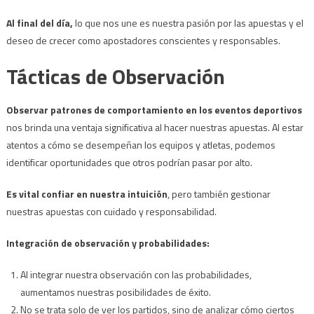
Al final del día,
lo que nos une es nuestra pasión por las apuestas y el
deseo de crecer como apostadores conscientes y responsables.
Tácticas de Observación
Observar patrones de comportamiento en los eventos deportivos
nos brinda una ventaja significativa al hacer nuestras apuestas. Al estar
atentos a cómo se desempeñan los equipos y atletas, podemos
identificar oportunidades que otros podrían pasar por alto.
Es vital confiar en nuestra intuición
, pero también gestionar
nuestras apuestas con cuidado y responsabilidad.
Integración de observación y probabilidades:
Al integrar nuestra observación con las probabilidades,
aumentamos nuestras posibilidades de éxito.
No se trata solo de ver los partidos, sino de analizar cómo ciertos