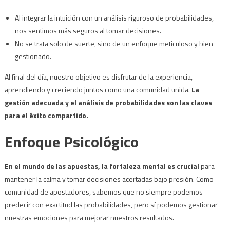
Al integrar la intuición con un análisis riguroso de probabilidades,
nos sentimos más seguros al tomar decisiones.
No se trata solo de suerte, sino de un enfoque meticuloso y bien
gestionado.
Al final del día, nuestro objetivo es disfrutar de la experiencia,
aprendiendo y creciendo juntos como una comunidad unida.
La
gestión adecuada y el análisis de probabilidades son las claves
para el éxito compartido.
Enfoque Psicológico
En el mundo de las apuestas, la fortaleza mental es crucial
para
mantener la calma y tomar decisiones acertadas bajo presión. Como
comunidad de apostadores, sabemos que no siempre podemos
predecir con exactitud las probabilidades, pero sí podemos gestionar
nuestras emociones para mejorar nuestros resultados.