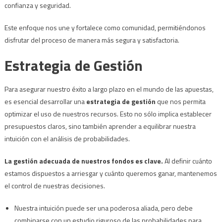
confianza y seguridad.
Este enfoque nos une y fortalece como comunidad, permitiéndonos
disfrutar del proceso de manera más segura y satisfactoria.
Estrategia de Gestión
Para asegurar nuestro éxito a largo plazo en el mundo de las apuestas,
es esencial desarrollar una
estrategia de gestión
que nos permita
optimizar el uso de nuestros recursos. Esto no sólo implica establecer
presupuestos claros, sino también aprender a equilibrar nuestra
intuición con el análisis de probabilidades.
La gestión adecuada de nuestros fondos es clave.
Al definir cuánto
estamos dispuestos a arriesgar y cuánto queremos ganar, mantenemos
el control de nuestras decisiones.
Nuestra intuición puede ser una poderosa aliada, pero debe
combinarse con un estudio riguroso de las probabilidades para